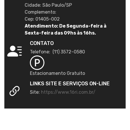
Cidade: São Paulo/SP
Complemento:
Cep: 01405-002
Atendimento: De Segunda-feira à
Sexta-feira das 09hs às 16hs.
CONTATO
Telefone: (11) 3572-0580
Estacionamento Gratuito
LINKS SITE E SERVIÇOS ON-LINE
Site:
https://www.16ri.com.br/