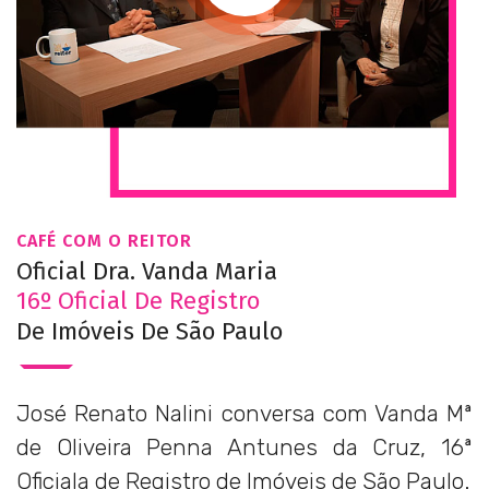
CAFÉ COM O REITOR
Oficial Dra. Vanda Maria
16º Oficial De Registro
De Imóveis De São Paulo
José Renato Nalini conversa com Vanda Mª
de Oliveira Penna Antunes da Cruz, 16ª
Oficiala de Registro de Imóveis de São Paulo.