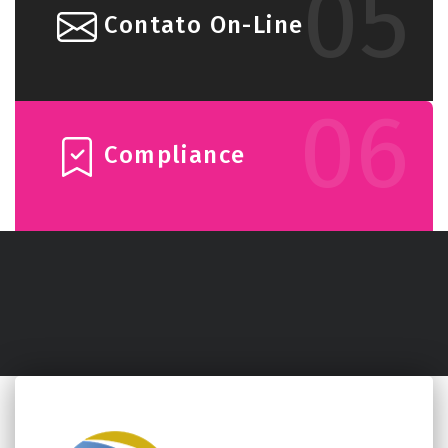
05
Contato On-Line
06
Compliance