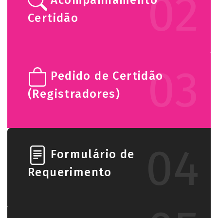
02
Acompanhamento
Certidão
03
Pedido de Certidão
(Registradores)
04
Formulário de
Requerimento