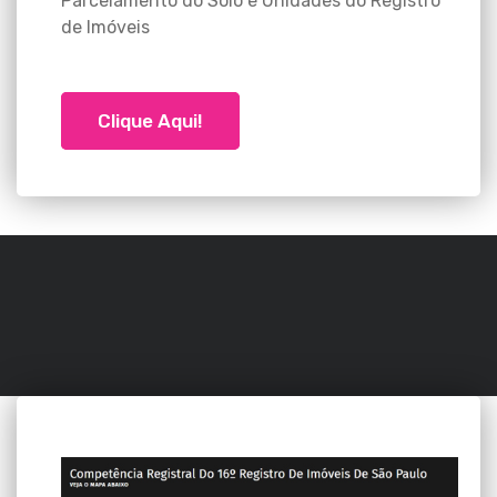
Parcelamento do Solo e Unidades do Registro
de Imóveis
Clique Aqui!