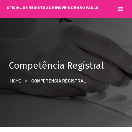
OFICIAL DE REGISTRO DE IMÓVEIS DE SÃO PAULO
Competência Registral
HOME
COMPETÊNCIA REGISTRAL