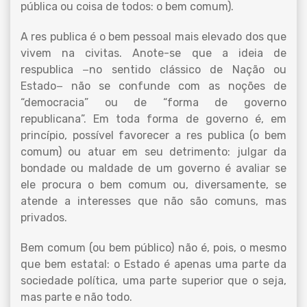
pública ou coisa de todos: o bem comum).
A res publica é o bem pessoal mais elevado dos que
vivem na civitas. Anote-se que a ideia de
respublica −no sentido clássico de Nação ou
Estado− não se confunde com as noções de
“democracia” ou de “forma de governo
republicana”. Em toda forma de governo é, em
princípio, possível favorecer a res publica (o bem
comum) ou atuar em seu detrimento: julgar da
bondade ou maldade de um governo é avaliar se
ele procura o bem comum ou, diversamente, se
atende a interesses que não são comuns, mas
privados.
Bem comum (ou bem público) não é, pois, o mesmo
que bem estatal: o Estado é apenas uma parte da
sociedade política, uma parte superior que o seja,
mas parte e não todo.