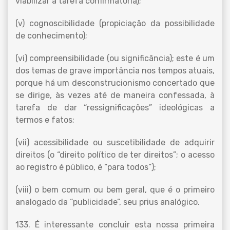
viabilizar a tarefa confirmatória);
(v) cognoscibilidade (propiciação da possibilidade
de conhecimento);
(vi) compreensibilidade (ou significância); este é um
dos temas de grave importância nos tempos atuais,
porque há um desconstrucionismo concertado que
se dirige, às vezes até de maneira confessada, à
tarefa de dar “ressignificações” ideológicas a
termos e fatos;
(vii) acessibilidade ou suscetibilidade de adquirir
direitos (o “direito político de ter direitos”; o acesso
ao registro é público, é “para todos”);
(viii) o bem comum ou bem geral, que é o primeiro
analogado da “publicidade”, seu prius analógico.
133. É interessante concluir esta nossa primeira