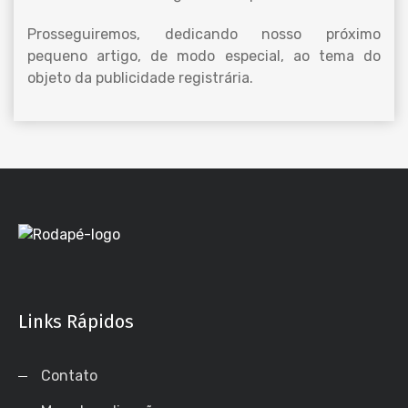
Prosseguiremos, dedicando nosso próximo
pequeno artigo, de modo especial, ao tema do
objeto da publicidade registrária.
Links Rápidos
Contato