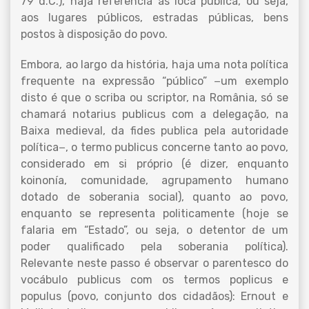
79 d.C.), haja referência às loca publica, ou seja,
aos lugares públicos, estradas públicas, bens
postos à disposição do povo.
Embora, ao largo da história, haja uma nota política
frequente na expressão “público” −um exemplo
disto é que o scriba ou scriptor, na România, só se
chamará notarius publicus com a delegação, na
Baixa medieval, da fides publica pela autoridade
política−, o termo publicus concerne tanto ao povo,
considerado em si próprio (é dizer, enquanto
koinonía, comunidade, agrupamento humano
dotado de soberania social), quanto ao povo,
enquanto se representa politicamente (hoje se
falaria em “Estado”, ou seja, o detentor de um
poder qualificado pela soberania política).
Relevante neste passo é observar o parentesco do
vocábulo publicus com os termos poplicus e
populus (povo, conjunto dos cidadãos): Ernout e