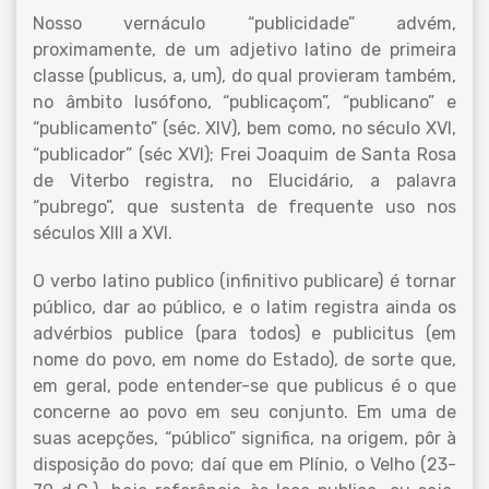
Nosso vernáculo “publicidade” advém,
proximamente, de um adjetivo latino de primeira
classe (publicus, a, um), do qual provieram também,
no âmbito lusófono, “publicaçom”, “publicano” e
“publicamento” (séc. XIV), bem como, no século XVI,
“publicador” (séc XVI); Frei Joaquim de Santa Rosa
de Viterbo registra, no Elucidário, a palavra
“pubrego”, que sustenta de frequente uso nos
séculos XIII a XVI.
O verbo latino publico (infinitivo publicare) é tornar
público, dar ao público, e o latim registra ainda os
advérbios publice (para todos) e publicitus (em
nome do povo, em nome do Estado), de sorte que,
em geral, pode entender-se que publicus é o que
concerne ao povo em seu conjunto. Em uma de
suas acepções, “público” significa, na origem, pôr à
disposição do povo; daí que em Plínio, o Velho (23-