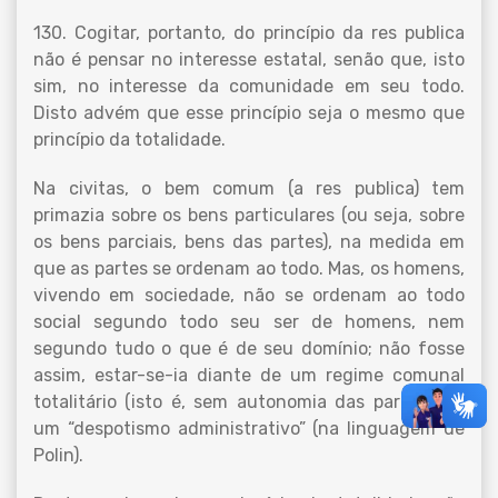
130. Cogitar, portanto, do princípio da res publica
não é pensar no interesse estatal, senão que, isto
sim, no interesse da comunidade em seu todo.
Disto advém que esse princípio seja o mesmo que
princípio da totalidade.
Na civitas, o bem comum (a res publica) tem
primazia sobre os bens particulares (ou seja, sobre
os bens parciais, bens das partes), na medida em
que as partes se ordenam ao todo. Mas, os homens,
vivendo em sociedade, não se ordenam ao todo
social segundo todo seu ser de homens, nem
segundo tudo o que é de seu domínio; não fosse
assim, estar-se-ia diante de um regime comunal
totalitário (isto é, sem autonomia das partes), de
um “despotismo administrativo” (na linguagem de
Polin).