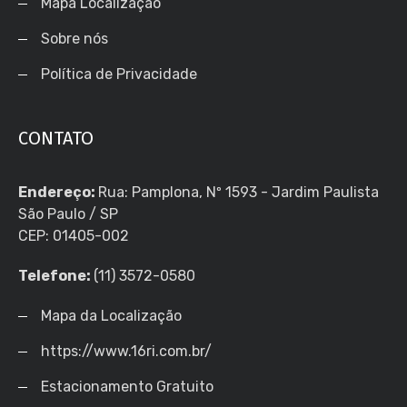
Mapa Localização
Sobre nós
Política de Privacidade
CONTATO
Endereço:
Rua: Pamplona, Nº 1593 - Jardim Paulista
São Paulo / SP
CEP: 01405-002
Telefone:
(11) 3572-0580
Mapa da Localização
https://www.16ri.com.br/
Estacionamento Gratuito