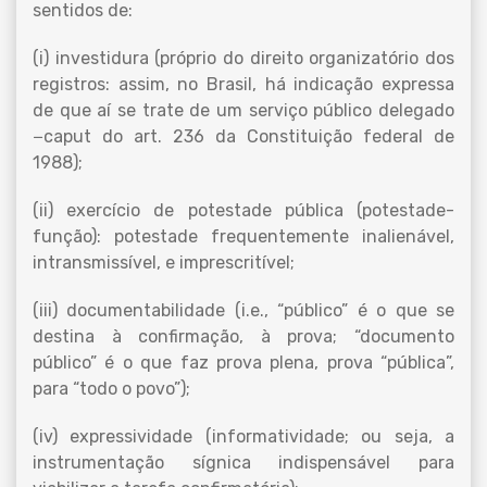
sentidos de:
(i) investidura (próprio do direito organizatório dos
registros: assim, no Brasil, há indicação expressa
de que aí se trate de um serviço público delegado
−caput do art. 236 da Constituição federal de
1988);
(ii) exercício de potestade pública (potestade-
função): potestade frequentemente inalienável,
intransmissível, e imprescritível;
(iii) documentabilidade (i.e., “público” é o que se
destina à confirmação, à prova; “documento
público” é o que faz prova plena, prova “pública”,
para “todo o povo”);
(iv) expressividade (informatividade; ou seja, a
instrumentação sígnica indispensável para