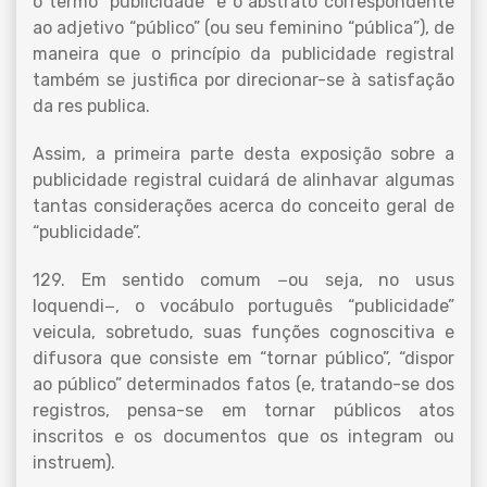
o termo “publicidade” é o abstrato correspondente
ao adjetivo “público” (ou seu feminino “pública”), de
maneira que o princípio da publicidade registral
também se justifica por direcionar-se à satisfação
da res publica.
Assim, a primeira parte desta exposição sobre a
publicidade registral cuidará de alinhavar algumas
tantas considerações acerca do conceito geral de
“publicidade”.
129. Em sentido comum −ou seja, no usus
loquendi−, o vocábulo português “publicidade”
veicula, sobretudo, suas funções cognoscitiva e
difusora que consiste em “tornar público”, “dispor
ao público” determinados fatos (e, tratando-se dos
registros, pensa-se em tornar públicos atos
inscritos e os documentos que os integram ou
instruem).