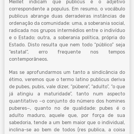
Meillet indicam que publicus é o adjetivo
correspondente a populus. Em resumo, o vocábulo
publicus abrange duas derradeiras instâncias de
ordenação da comunidade: uma, a soberania social,
radicada nos grupos intermédios entre o indivíduo
e o Estado; outra, a soberania política, própria do
Estado. Disto resulta que nem todo “público” seja
“estatal”, erro frequente nos tempos
contemporâneos.
Mas se aprofundarmos um tanto a sindicância do
étimo, veremos que o termo latino publicus deriva
de pubes, pubis, vale dizer, “púbere”, “adulto”, “o que
já atingiu a maturidade”, tanto num aspecto
quantitativo −o conjunto do número dos homines
puberes−, quanto no de qualidade: pubes é o
adulto maduro, aquele que, por força de sua
sabedoria, tende a um bem maior que o individual,
inclina-se ao bem de todos (res publica, a coisa