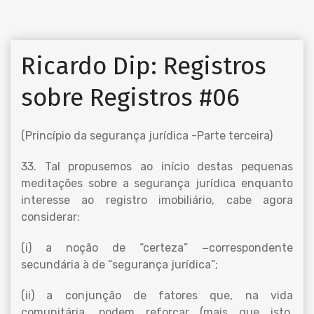
Ricardo Dip: Registros
sobre Registros #06
(Princípio da segurança jurídica -Parte terceira)
33. Tal propusemos ao início destas pequenas
meditações sobre a segurança jurídica enquanto
interesse ao registro imobiliário, cabe agora
considerar:
(i) a noção de “certeza” −correspondente
secundária à de “segurança jurídica”;
(ii) a conjunção de fatores que, na vida
comunitária, podem reforçar (mais que isto,