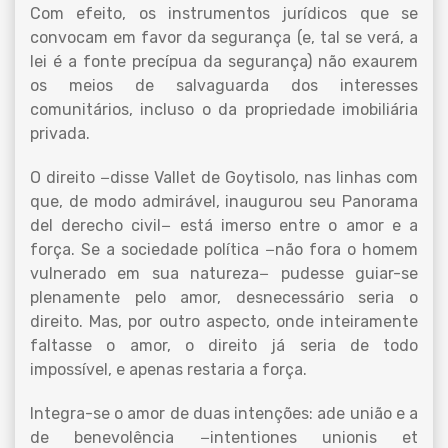
Com efeito, os instrumentos jurídicos que se
convocam em favor da segurança (e, tal se verá, a
lei é a fonte precípua da segurança) não exaurem
os meios de salvaguarda dos interesses
comunitários, incluso o da propriedade imobiliária
privada.
O direito −disse Vallet de Goytisolo, nas linhas com
que, de modo admirável, inaugurou seu Panorama
del derecho civil− está imerso entre o amor e a
força. Se a sociedade política −não fora o homem
vulnerado em sua natureza− pudesse guiar-se
plenamente pelo amor, desnecessário seria o
direito. Mas, por outro aspecto, onde inteiramente
faltasse o amor, o direito já seria de todo
impossível, e apenas restaria a força.
Integra-se o amor de duas intenções: ade união e a
de benevolência −intentiones unionis et