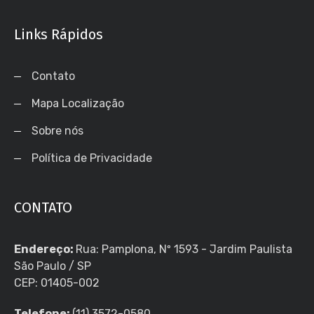
Links Rápidos
Contato
Mapa Localização
Sobre nós
Política de Privacidade
CONTATO
Endereço:
Rua: Pamplona, Nº 1593 - Jardim Paulista
São Paulo / SP
CEP: 01405-002
Telefone:
(11) 3572-0580