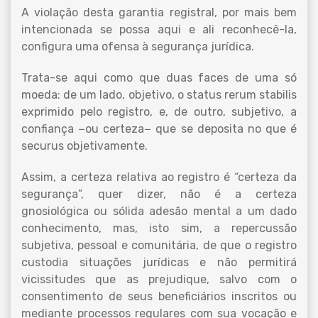
A violação desta garantia registral, por mais bem
intencionada se possa aqui e ali reconhecê-la,
configura uma ofensa à segurança jurídica.
Trata-se aqui como que duas faces de uma só
moeda: de um lado, objetivo, o status rerum stabilis
exprimido pelo registro, e, de outro, subjetivo, a
confiança −ou certeza− que se deposita no que é
securus objetivamente.
Assim, a certeza relativa ao registro é “certeza da
segurança”, quer dizer, não é a certeza
gnosiológica ou sólida adesão mental a um dado
conhecimento, mas, isto sim, a repercussão
subjetiva, pessoal e comunitária, de que o registro
custodia situações jurídicas e não permitirá
vicissitudes que as prejudique, salvo com o
consentimento de seus beneficiários inscritos ou
mediante processos regulares com sua vocação e