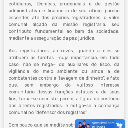
cotidianas, técnicas, prudenciais e de gestão
administrativa e financeira de seu ofício, parece
esconder, até dos próprios registradores, o valor
comunal alçado da missão registrária, seu
contributo fundamental ao bem da sociedade,
mediante a asseguração da paz jurídica.
Aos registradores, ao revés, quando a eles se
atribuem as tarefas −cuja importância, em todo
caso, não se nega− de auxiliares do fisco, da
vigilância do meio ambiente ou ainda a de
combatentes contra a “lavagem de dinheiro”, é fato
que, sem embargo do vultoso interesse
comunitário dessas funções estatais e de seus
fins, turba-se com isto, porém, a figura do custódio
dos direitos registrados, e mitiga-se a confiança
comunal no “defensor dos registros”
Com pouco que se medite sobre o ponto, logo se vê