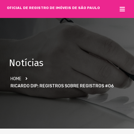
OFICIAL DE REGISTRO DE IMÓVEIS DE SÃO PAULO
Notícias
HOME
RICARDO DIP: REGISTROS SOBRE REGISTROS #06