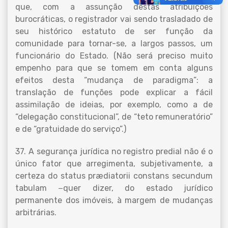
que, com a assunção destas atribuições
burocráticas, o registrador vai sendo trasladado de
seu histórico estatuto de ser função da
comunidade para tornar-se, a largos passos, um
funcionário do Estado. (Não será preciso muito
empenho para que se tomem em conta alguns
efeitos desta “mudança de paradigma”: a
translação de funções pode explicar a fácil
assimilação de ideias, por exemplo, como a de
“delegação constitucional”, de “teto remuneratório”
e de “gratuidade do serviço”.)
37. A segurança jurídica no registro predial não é o
único fator que arregimenta, subjetivamente, a
certeza do status prædiatorii constans secundum
tabulam −quer dizer, do estado jurídico
permanente dos imóveis, à margem de mudanças
arbitrárias.