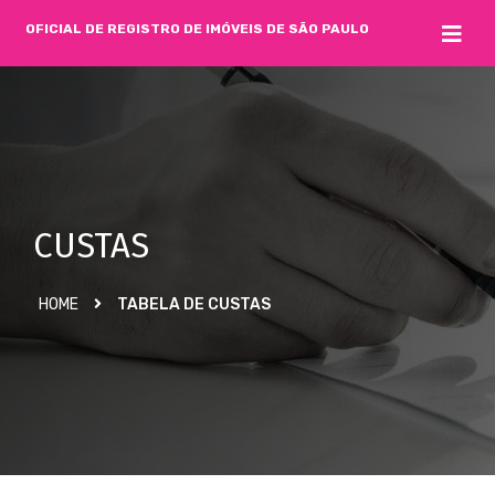
OFICIAL DE REGISTRO DE IMÓVEIS DE SÃO PAULO
CUSTAS
HOME
TABELA DE CUSTAS