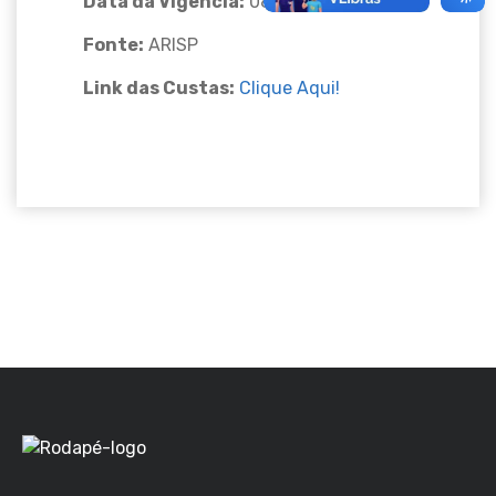
Data da Vigencia:
08/jan/2026
Fonte:
ARISP
Link das Custas:
Clique Aqui!